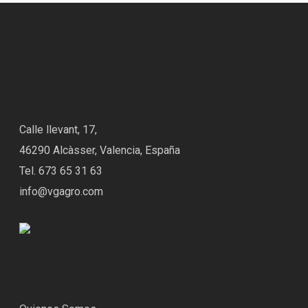
Calle llevant, 17,
46290 Alcàsser, Valencia, España
Tel. 673 65 31 63
info@vgagro.com