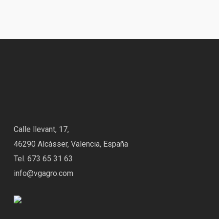
Calle llevant, 17,
46290 Alcàsser, Valencia, España
Tel. 673 65 31 63
info@vgagro.com